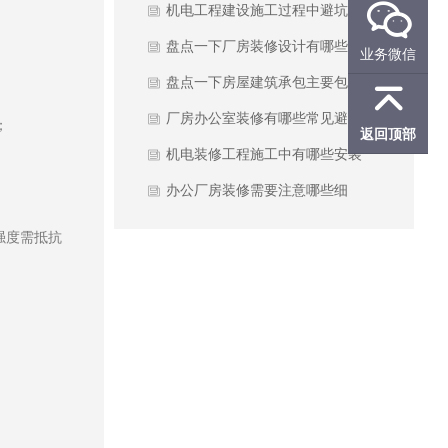

哪些？
机电工程建设施工过程中避坑哪
些要点？
盘点一下厂房装修设计有哪些优
业务微信
势？
盘点一下房屋建筑承包主要包括

哪些内容？
厂房办公室装修有哪些常见避坑
；
返回顶部
点？
机电装修工程施工中有哪些安装
注意事项？
办公厂房装修需要注意哪些细
节？
强度需抵抗