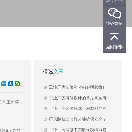

业务微信

返回顶部
精选
文章
工业厂房装修验收都必须验收什
么？
工业厂房装修设计的常见问题有
准的工作环
什么？
工业厂房装修挑选工程材料的注
意事项有哪些？
厂房装修怎么样才能确保安全？
工业厂房装修中内墙涂料特点是
物流通道及压