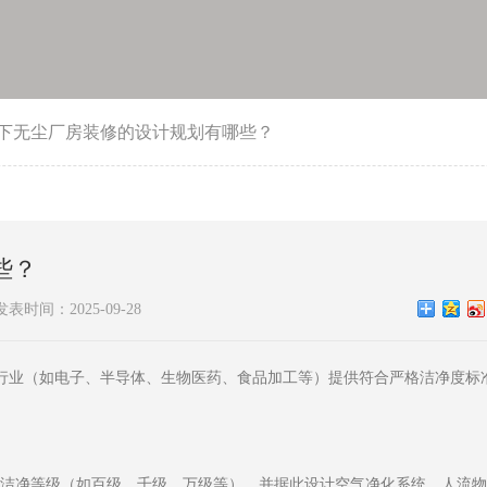
下无尘厂房装修的设计规划有哪些？
些？
发表时间：2025-09-28
行业（如电子、半导体、生物医药、食品加工等）提供符合严格洁净度标
，明确厂房的洁净等级（如百级、千级、万级等），并据此设计空气净化系统、人流