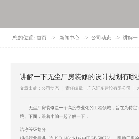
您的位置:
->
->
->
首页
新闻中心
公司动态
讲解一
讲解一下无尘厂房装修的设计规划有哪
文章出处：公司动态
责任编辑：广东汇东建设有限公司
​无尘厂房装修
是一个高度专业化的工程领域，旨在为特定
境。下面，跟着小编一起了解一下：
洁净等级划分
根据行业标准（如ISO 14644-1或中国GB 50073）