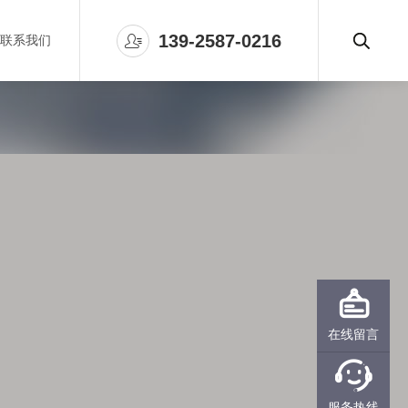

139-2587-0216
联系我们

在线留言

服务热线