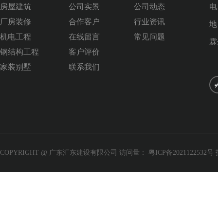
房屋建筑
公司实景
公司动态
电
厂房装修
合作客户
行业资讯
地
机电工程
在线留言
常见问题
霖
钢结构工程
客户评价
家装别墅
联系我们
COPYRIGHT @ 广东汇东建设有限公司 访问量：
粤ICP备2021122532号
程