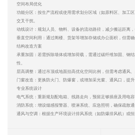
空间布局优化
功能分区：按生产流程或使用需求划分区域（如原料区、加工区
交叉干扰。
动线设计：规划人员、物料、设备的流动路径，减少搬运距离，
垂直空间利用：通过阁楼、货架等增加存储或办公面积，但需确
结构改造方案
承重加固：若需拆除墙体或增加荷载，需通过碳纤维加固、钢结
性。
层高调整：通过吊顶或地面抬高优化空间比例，但需考虑通风、
门窗改造：更换防火门、防爆窗，或增加采光窗、通风口，提升
专业系统设计
电气系统：重新规划配电箱、线路走向，预留足够插座及用电容
消防系统：增设烟感报警器、喷淋系统、应急照明，确保疏散通
通风与空调：根据生产环境设计排风系统（如防爆排风机）或恒