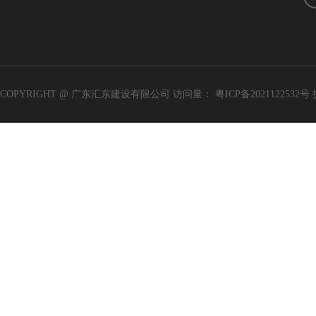
COPYRIGHT @ 广东汇东建设有限公司 访问量：
粤ICP备2021122532号
程