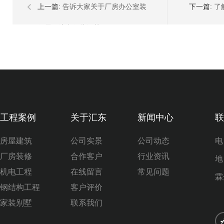
上一篇:
告诉大家关于厂房办公室装
下一篇:
了
修需要注意哪些细节？
工程案例
关于汇东
新闻中心
联
房屋建筑
公司实景
公司动态
电
厂房装修
合作客户
行业资讯
地
机电工程
在线留言
常见问题
霖
钢结构工程
客户评价
家装别墅
联系我们