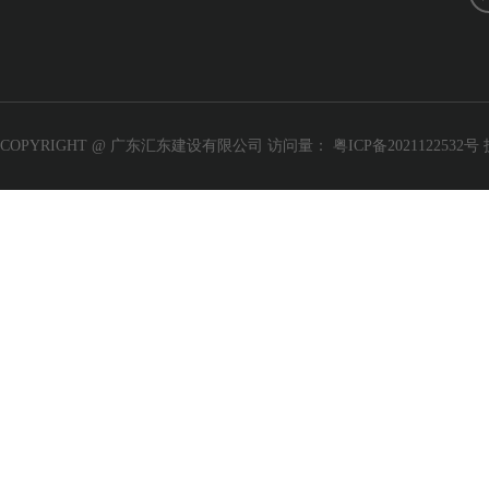
COPYRIGHT @ 广东汇东建设有限公司 访问量：
粤ICP备2021122532号
程