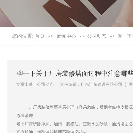
您的位置:
->
->
->
首页
新闻中心
公司动态
聊一下
聊一下关于厂房装修墙面过程中注意哪
文章出处：公司动态
责任编辑：广东汇东建设有限公司
发
​一、
厂房装修
墙面基层处理（容易忽略，后期空鼓掉皮根源
原墙清理
老旧厂房铲除浮灰、油污、脱模油、空鼓水泥砂浆；油污墙面必须
间有机油、切削油的墙面不除油必起皮。