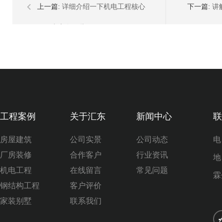
上一篇:
详细介绍一下机电工程核心
下一篇:
讲
工作内容有哪些？
工程案例
关于汇东
新闻中心
联
房屋建筑
公司实景
公司动态
电
厂房装修
合作客户
行业资讯
地
机电工程
在线留言
常见问题
霖
钢结构工程
客户评价
家装别墅
联系我们