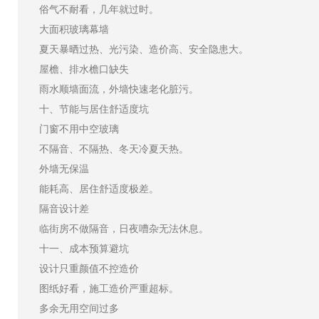
俗气不耐看，几年就过时。
大面积玻璃幕墙
夏天暴晒过热、光污染、造价高、安全隐患大。
屋檐、排水檐口缺失
雨水顺墙面流，外墙快速老化脏污。
十、节能与居住舒适度坑
门窗不用中空玻璃
不隔音、不隔热、冬天冷夏天热。
外墙无保温
能耗高、居住舒适度极差。
隔音设计差
临街房不做隔音，日夜嘈杂无法休息。
十一、成本预算避坑
设计只重颜值不控造价
图纸好看，施工造价严重超标。
多余无用空间过多