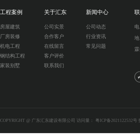
工程案例
关于汇东
新闻中心
联
房屋建筑
公司实景
公司动态
电
厂房装修
合作客户
行业资讯
地
机电工程
在线留言
常见问题
霖
钢结构工程
客户评价
家装别墅
联系我们
COPYRIGHT @ 广东汇东建设有限公司 访问量：
粤ICP备2021122532号
程