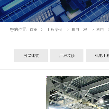
您的位置:
->
->
->
首页
工程案例
机电工程
机电工
房屋建筑
厂房装修
机电工