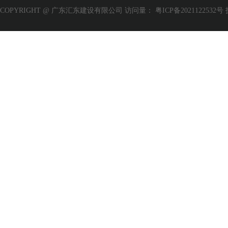
COPYRIGHT @ 广东汇东建设有限公司 访问量：
粤ICP备2021122532号
程