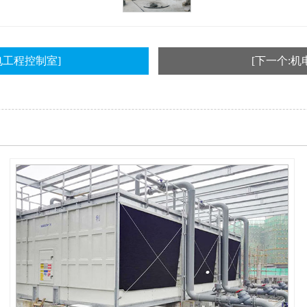
电工程控制室]
[下一个:机