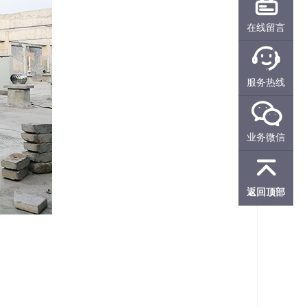

在线留言

服务热线

业务微信

返回顶部