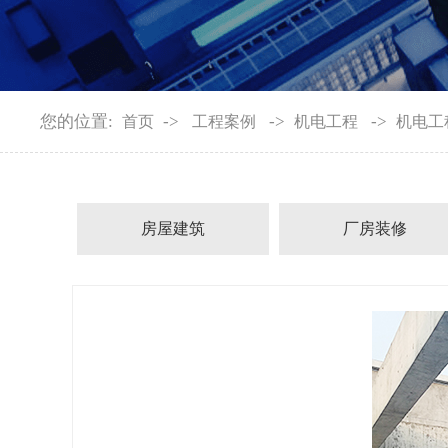
您的位置:
->
->
->
首页
工程案例
机电工程
机电工
房屋建筑
厂房装修