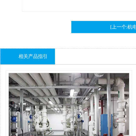
[上一个:机
相关产品指引