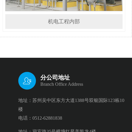
机电工程内部
分公司地址

Branch Office Address
地址：苏州吴中区东方大道1388号双银国际123栋10
楼
电话：0512-62881838
地址：迎宾路35号横塘红星美凯龙4楼