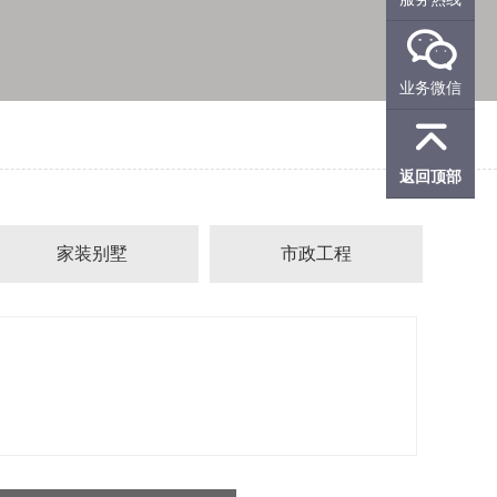

业务微信

返回顶部
家装别墅
市政工程