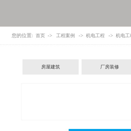
您的位置:
->
->
->
首页
工程案例
机电工程
机电工
房屋建筑
厂房装修