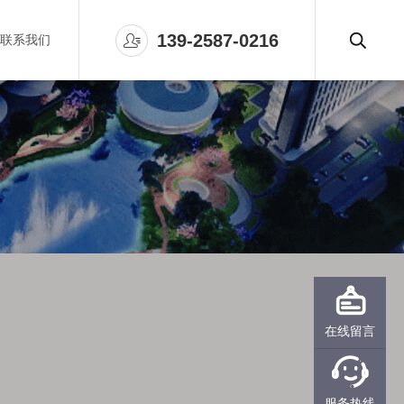

139-2587-0216
联系我们

在线留言

服务热线