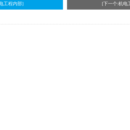
机电工程内部]
[下一个:机电